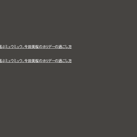
選ぶミュウミュウ。今田美桜のホリデーの過ごし方
選ぶミュウミュウ。今田美桜のホリデーの過ごし方