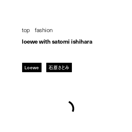
top
/
fashion
/
loewe with satomi ishihara
Loewe
石原さとみ
loewe
with satomi ishihara
model:
satomi ishihara
photography:
masami naruo
styling:
keiko miyazawa
hair:
s
hotaro
make up:
mifune nakamine
text:
manaha hosoda