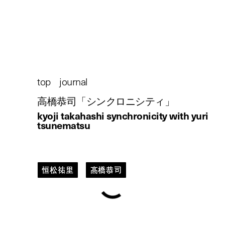
載】 シンクロニシティ vol.1
恒松祐里 (1/2)
top
/
journal
/
高橋恭司「
シンクロニシティ
」
/
kyoji takahashi synchronicity with yuri
tsunematsu
恒松祐里
髙橋恭司
kyoji takahashi
synchronicity