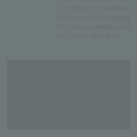
レンティス賞とオリゾンティ部門作品賞
受賞作で、アカデミー賞外国語映画部
門インド代表となった映画『裁き』が7月
よりユーロスペース他で公開する。