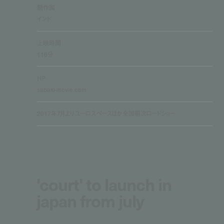
制作国
インド
上映時間
116分
HP
sabaki-movie.com
2017年7月よりユーロスペースほか全国順次ロードショー
'court' to launch in
japan from july