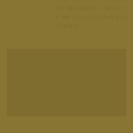
界中で驚きと称賛をもって迎えられた
SF 映画『メッセージ』が 5月19日(金) よ
り公開される。
『メッセージ』