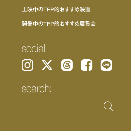
上映中のTFP的おすすめ映画
開催中のTFP的おすすめ展覧会
social:
Instagram
𝕏
Threads
Facebook
LINE
search: