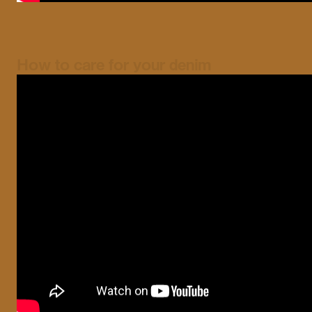
How to care for your denim