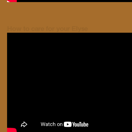
How to care for your Elyse