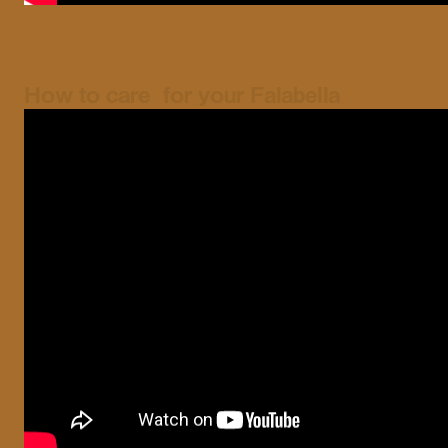
How to care for your Falabella