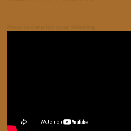
How to care for your tailoring