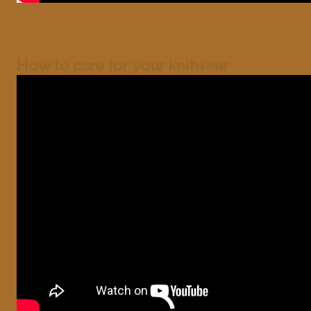
How to care for your knitwear