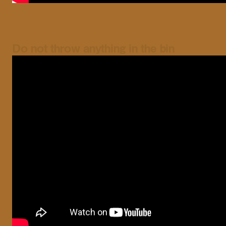
Do not throw anything in the bin