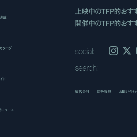
上映中のTFP的おす
ト連載
開催中のTFP的おす
social:
カタログ
Instagram
𝕏
search:
イド
運営会社
広告掲載
お問い合わ
新ニュース