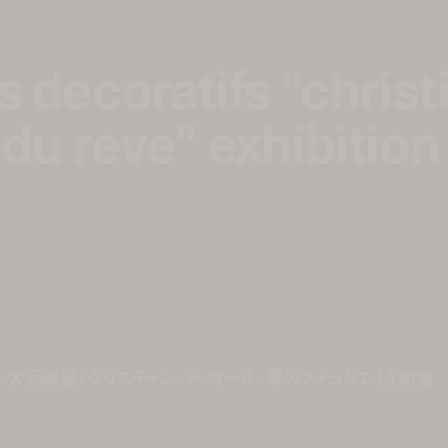
 decoratifs "christ
 decoratifs "christ
 du reve" exhibition
 du reve" exhibition
て、大回顧展「クリスチャン・ディオール、夢のクチュリエ」を開催