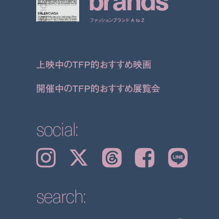
ファッションブランド A to Z
上映中のTFP的おすすめ映画
開催中のTFP的おすすめ展覧会
social:
Instagram
𝕏
Threads
Facebook
LINE
search: