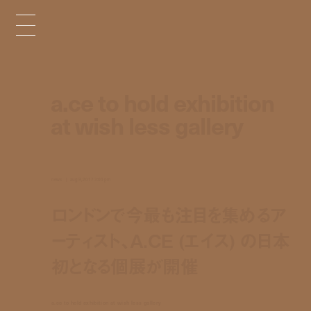
a.ce to hold exhibition
at wish less gallery
news
aug 9, 2017 3:00 pm
ロンドンで今最も注目を集めるア
ーティスト、A.CE (エイス) の日本
初となる個展が開催
a.ce to hold exhibition at wish less gallery