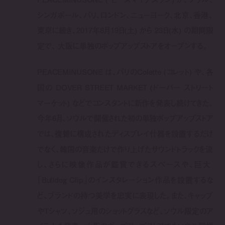
シンガポール、パリ、ロンドン、ニューヨーク、北京、香港、
東京に続き、2017年8月19日(土) から 23日(水) の期間限
定で、 大阪に単独のポップアップストアをオープンする。
PEACEMINUSONE は、パリのColette (コレット) や、各
国の DOVER STREET MARKET (ドーバー ストリート
マーケット) などでコンスタントに新作を発表し続けてきた。
今年6月、ソウルで開催された初の単独ポップアップストア
では、複雑に構成されたディスプレイ什器を設置するだけ
でなく、韓国の音楽だけで作り上げたサウンドトラックを流
し、さらに映像作品が鑑賞できるスペースや、巨大
「Bulldog Clip」のインスタレーション作品を設置するな
ど、ブランドの持つ美学を忠実に表現した。また、キャップ
やTシャツ、ソジュ用のショットグラスなど、ソウル限定のア