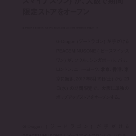
スマイナスワン) が、大阪で期間
限定ストアをオープン
g-dragon’s peaceminusone, osaka pop-up store launches august 19
G-Dragon (ジードラゴン) が手がける
PEACEMINUSONE ( ピースマイナス
ワン) が、ソウル、シンガポール、パリ、
ロンドン、ニューヨーク、北京、香港、東
京に続き、2017年8月19日(土) から 23
日(水) の期間限定で、 大阪に単独の
ポップアップストアをオープンする。
G-Dragon (ジードラゴン) が手がける
PEACEMINUSONE ( ピースマイナスワン) が、ソウル、