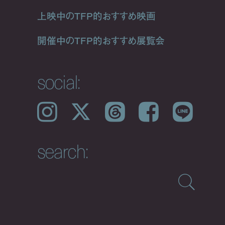
上映中のTFP的おすすめ映画
開催中のTFP的おすすめ展覧会
social:
Instagram
𝕏
Threads
Facebook
LINE
search: