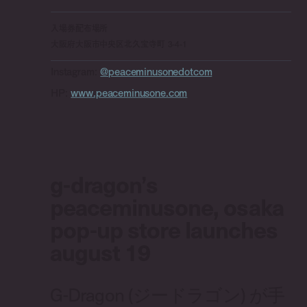
入場券配布場所
大阪府大阪市中央区北久宝寺町 3-4-1
Instagram:
@peaceminusonedotcom
HP:
www.peaceminusone.com
g-dragon’s
peaceminusone, osaka
pop-up store launches
august 19
G-Dragon (ジードラゴン) が手