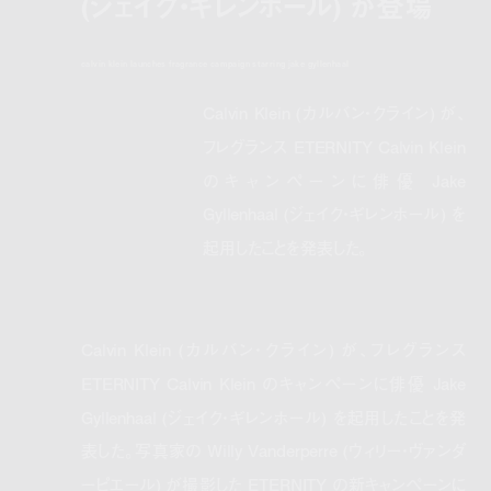
(ジェイク・ギレンホール) が登場
calvin klein launches fragrance campaign starring jake gyllenhaal
Calvin Klein (カルバン・クライン) が、
フレグランス ETERNITY Calvin Klein
のキャンペーンに俳優 Jake
Gyllenhaal (ジェイク・ギレンホール) を
起用したことを発表した。
Calvin Klein (カルバン・クライン) が、フレグランス
ETERNITY Calvin Klein のキャンペーンに俳優 Jake
Gyllenhaal (ジェイク・ギレンホール) を起用したことを発
表した。写真家の Willy Vanderperre (ウィリー・ヴァンダ
ーピエール) が撮影した ETERNITY の新キャンペーンに