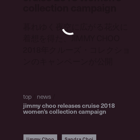
collection campaign
暮れゆく夜空に広がる花火に
着想を得た、JIMMY CHOO
2018年クルーズ・コレクショ
ンのキャンペーンが公開
top
/
news
/
jimmy choo releases cruise 2018
women's collection campaign
Jimmy Choo
Sandra Choi