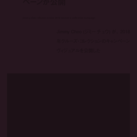
ペーンが公開
jimmy choo releases cruise 2018 women's collection campaign
Jimmy Choo (ジミー チュウ) が、 2018
年クルーズ・コレクションのキャンペーン
ヴィジュアルを公開した