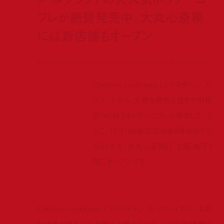
フレが絶賛発売中。大丸心斎橋
には新店舗もオープン
christian louboutin launched holiday collection,and opens new store at daimaru shinsaibashi
Christian Louboutin (クリスチャン ル
ブタン) から、大胆な発色と煌きで別世
界へと誘うホリデーコフレが発売した。さ
らに、12月1日(金)には日本4号店目とな
るストアを、大丸心斎橋店 北館 地下1
階にオープンする。
Christian Louboutin (クリスチャン ルブタン) から、大胆