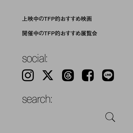
上映中のTFP的おすすめ映画
開催中のTFP的おすすめ展覧会
social:
Instagram
𝕏
Threads
Facebook
LINE
search: