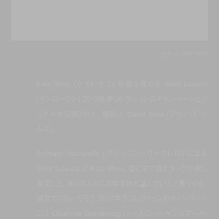
#YSL13 - KATE MOSS
Kate Moss (ケイト・モス) が顔を務める Saint Laurent
(サンローラン) 2018年春コレクションのキャンペーンビジ
ュアルが公開された。撮影は、David Sims (デヴィッド・シ
ムズ)。
Anthony Vaccarello (アンソニー・ヴァカレロ) による
Saint Laurent と Kate Moss、夢にまで見たタッグが遂に
実現した。多くの人がこの時を待ち望んでいたと言っても、
過言ではないだろう。2017年冬コレクションのキャンペーン
には Charlotte Gainsbourg (シャルロット・ゲンスブール)