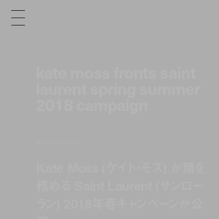
kate moss fronts saint
laurent spring summer
2018 campaign
news
jan 5, 2018 5:00 pm
Kate Moss (ケイト・モス) が顔を
務める Saint Laurent (サンロー
ラン) 2018年春キャンペーンが公