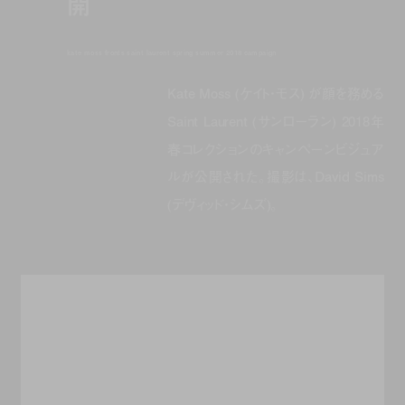
開
kate moss fronts saint laurent spring summer 2018 campaign
Kate Moss (ケイト・モス) が顔を務める
Saint Laurent (サンローラン) 2018年
春コレクションのキャンペーンビジュア
ルが公開された。撮影は、David Sims
(デヴィッド・シムズ)。