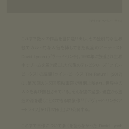
『デヴィッド・リンチ：アートライフ』
これまで数々の作品を世に送り出し、その独創的な世界
観でカルト的な人気を博してきた孤高のアーティスト
David Lynch (デヴィッド・リンチ)。1990年に放送され世界
中でブームを巻き起こした伝説のテレビシリーズ『ツイン・
ピークス』の続編『ツイン・ピークス The Return』 (2017)
は、第70回カンヌ国際映画祭で特別上映され、世界中の
人々を再び熱狂させている。そんな彼の過去、現在から創
造の源を覗くことのできる映像作品『デヴィッド・リンチ：ア
ートライフ』が1月27日(土)より公開する。
これまで自作について多くを語らなかった David Lynch