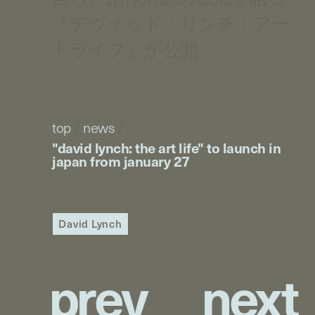
『デヴィッド・リンチ：アー
トライフ』が公開
top
/
news
/
"david lynch: the art life" to launch in
japan from january 27
David Lynch
p
r
e
v
n
e
x
t