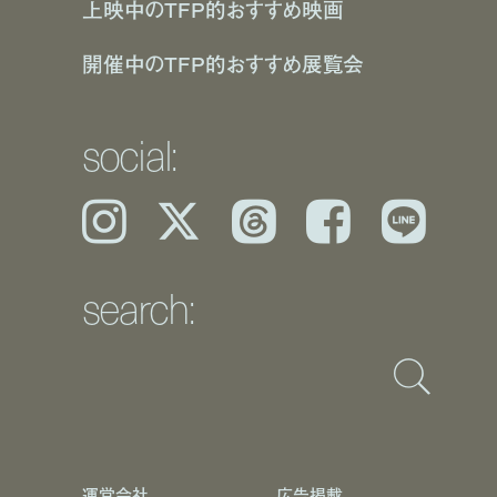
上映中のTFP的おすすめ映画
開催中のTFP的おすすめ展覧会
social:
Instagram
𝕏
Threads
Facebook
LINE
search:
運営会社
広告掲載