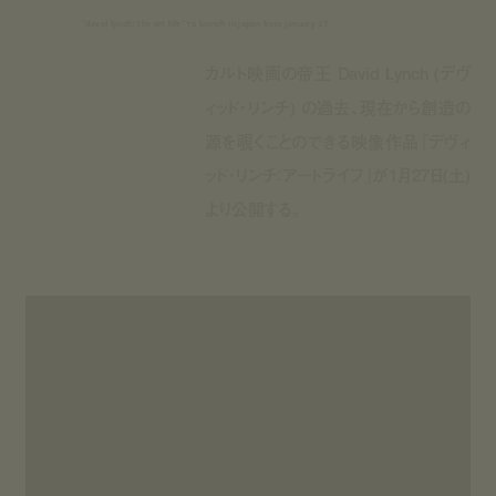
"david lynch: the art life" to launch in japan from january 27
カルト映画の帝王 David Lynch (デヴ
ィッド・リンチ) の過去、現在から創造の
源を覗くことのできる映像作品『デヴィ
ッド・リンチ：アートライフ』が1月27日(土)
より公開する。