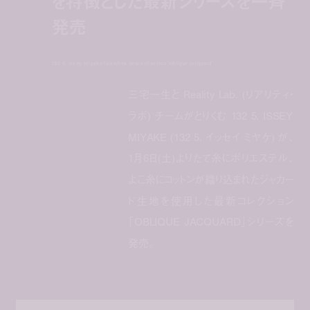
を特徴とした最新シリーズを一斉
発売
132 5. issey miyake launches new collection 'oblique jacquard'
三宅一生と Reality Lab. (リアリティ・
ラボ) チームがとりくむ 132 5. ISSEY
MIYAKE (132 5. イッセイ ミヤケ) が、
1月6日(土)よりたて糸にポリエステル、
よこ糸にコットンが織り込まれたジャカー
ド生地を使用した最新コレクション
「OBLIQUE JACQUARD」シリーズを
発売。