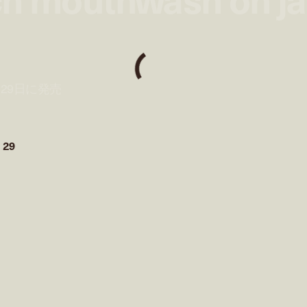
月29日に発売
 29