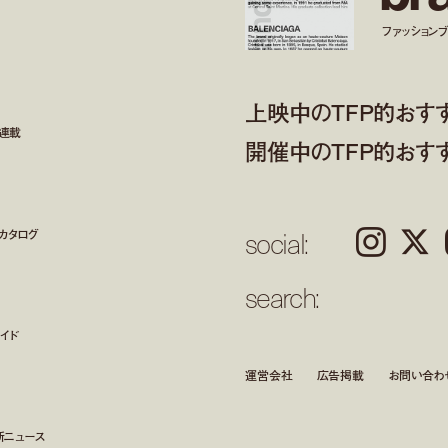
ファッションブラ
上映中のTFP的おす
ト連載
開催中のTFP的おす
social:
カタログ
Instagram
𝕏
search:
イド
運営会社
広告掲載
お問い合わ
新ニュース