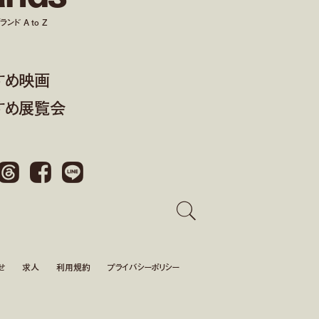
ンド A to Z
すめ映画
すめ展覧会
Threads
Facebook
LINE
せ
求人
利用規約
プライバシーポリシー