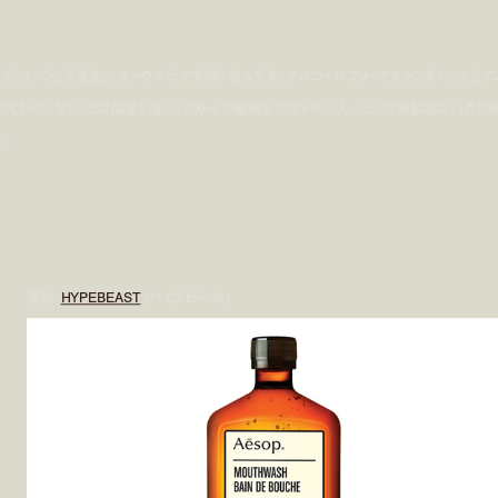
 がマウスウォッシュを発売し、オーラルケア市場に参入する。アルコールフリーでオランダハッカとア
代わりになることは間違いない。500mlの琥珀色のボトルに入ったこの新製品は、1月29
。
提供:
HYPEBEAST
(ハイプビースト)