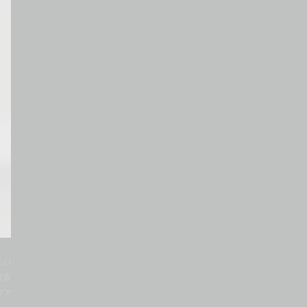
ェ)
豊富
ブア