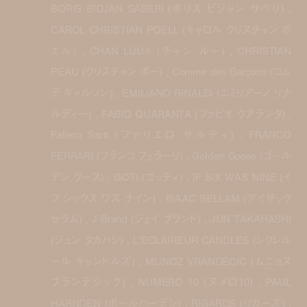
BORIS BIDJAN SABERI (ボリス ビジャン サベリ) ,
CAROL CHRISTIAN POELL (キャロル クリスチャン ポ
エル) , CHAN LUU® (チャン ルー) , CHRISTIAN
PEAU (クリスチャン ポー) , Comme des Garçons (コム
デ ギャルソン) , EMiLiANO RiNALDi (エミリアーノ リナ
ルディ―) , FABIO QUARANTA (ファビオ クアランタ) ,
Faliero Sarti (ファリエロ サルティ) , FRANCO
FERRARI (フランコ フェラーリ) , Golden Goose (ゴール
デン グース) , GOTI (ゴッティ) , IF SIX WAS NINE (イ
フ シックス ワズ ナイン) , ISAAC SELLAM (アイザック
セラム) , J Brand (ジェイ ブランド) , JUN TAKAHASHI
(ジュン タカハシ) , L’ECLAIREUR CANDLES (レクレル
ール キャンドルズ) , MUNOZ VRANDECIC (ムニョス
ブランデシック) , NUMERO 10 (ヌメロ10) , PAUL
HARNDEN (ポールハーデン) , RIGARDS (リガーズ) ,