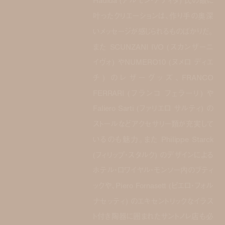
Hadida (アルモン・アディダ) 氏の眼に
叶ったクリエーションは、作り手の奥深
いメッセージが感じられるものばかりだ。
また SCUNZANI IVO (スカンザーニ
イヴォ) やNUMERO10 (ヌメロ ディエ
チ) のレザーグッズ、FRANCO
FERRARI (フランコ フェラーリ) や
Faliero Sarti (ファリエロ サルティ) の
ストールなどアクセサリー類が充実して
いるのも魅力。また Philippe Starck
(フィリップ・スタルク) のデザインによる
ホテル・ロワイヤル・モンソー内のブティ
ックや、Piero Fornasett (ピエロ・フォル
ナセッティ) のエキセントリックなイラス
ト付き陶器に囲まれたサントノレ店も必