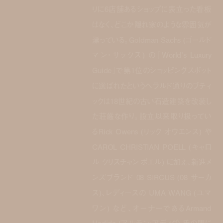
リに6店舗あるショップに表立った看板
はなく、どこか隠れ家のような雰囲気が
漂っている。Goldman Sachs (ゴールド
マン・サックス) の『World’s Luxury
Guide』で第1位のショッピングスポット
に選ばれたというヘラルド通りのブティ
ックは18世紀の古い石造建築を改装し
た荘厳な作り。設立以来取り扱ってい
るRick Owens (リック オウエンス) や
CAROL CHRISTIAN POELL (キャロ
ル クリスチャン ポエル) に加え、新進メ
ンズブランド 08 SIRCUS (08 サーカ
ス)、レディースの UMA WANG (ユマ
ワン) など、オーナーであるArmand