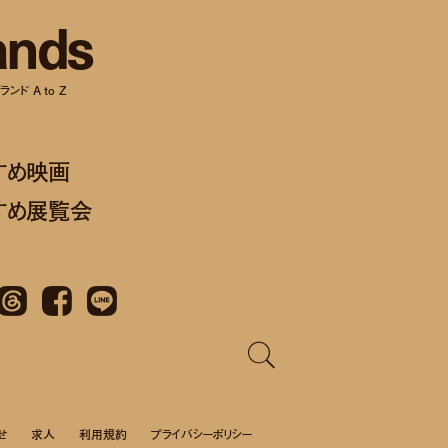
a
n
d
s
ンド A to Z
すめ映画
すめ展覧会
Threads
Facebook
LINE
せ
求人
利用規約
プライバシーポリシー