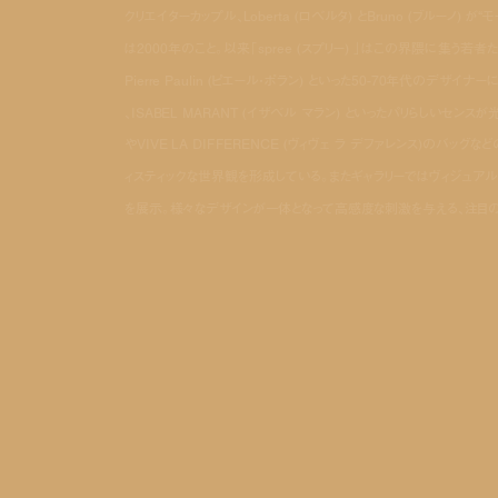
クリエイターカップル、Loberta (ロベルタ) とBruno (ブルー
は2000年のこと。以来「spree (スプリー) 」はこの界隈に集う若者た
Pierre Paulin (ピエール・ポラン) といった50-70年代のデザ
、ISABEL MARANT (イザベル マラン) といったパリらしいセンスが
やVIVE LA DIFFERENCE (ヴィヴェ ラ デファレンス)の
ィスティックな世界観を形成している。またギャラリーではヴィジュアルアー
を展示。様々なデザインが一体となって高感度な刺激を与える、注目の