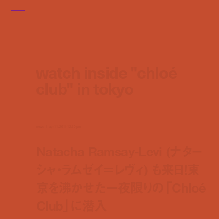
watch inside "chloé
club" in tokyo
news
apr 11, 2018 12:30 pm
Natacha Ramsay-Levi (ナター
シャ・ラムゼイ＝レヴィ) も来日！東
京を沸かせた一夜限りの「Chloé
Club」に潜入