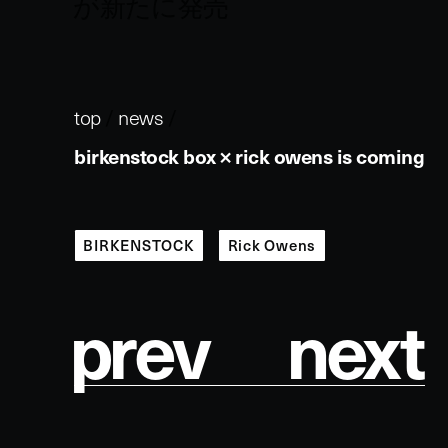
が新たに発売
top
/
news
/
birkenstock box × rick owens is coming
BIRKENSTOCK
Rick Owens
p
r
e
v
n
e
x
t