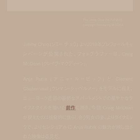
The Jimmy Choo Pre-Fall 2018
campaign: Introducing MISCHA
Jimmy Choo (ジミー チュウ) より2018年プレフォールキャ
ンペーンが公開された。フォトグラファーは、Craig
McDean (クレイグ・マクディーン)。
Anja Rubik (アニャ・ルービック) と Clément
Chabernaud (クレマン・シャベルノー) をモデルに迎え、
ニューヨーク近郊の豪勢なアパートメントでの華やかなラ
イフスタイルを描いた
前作
に続き、今回 Craig McDean
が捉えたのは挑発的に焦らし合う男女の姿。よりダイナミッ
クで、よりセンシュアルに Anja Rubik の魅力が映し出さ
れた映像は必見だ。