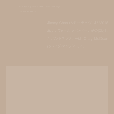
watch jimmy choo's 2018 pre-fall campaign
by
manaha hosoda
Jimmy Choo (ジミー チュウ) より2018
年プレフォールキャンペーンが公開され
た。フォトグラファーは、Craig McDean
(クレイグ・マクディーン)。