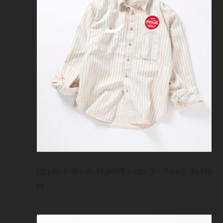
(左) カバーオール 44,940円 / (右) ワークシャツ 34,440
円