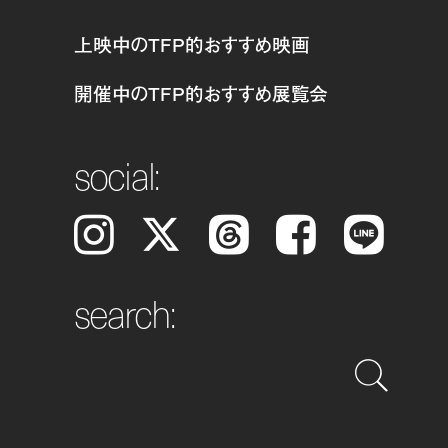
上映中のTFP的おすすめ映画
開催中のTFP的おすすめ展覧会
social:
Instagram
𝕏
Threads
Facebook
LINE
search: