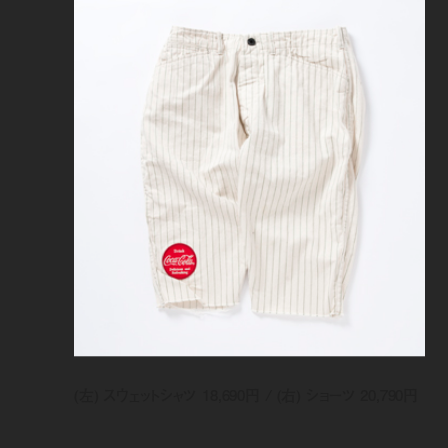
(左) スウェットシャツ 18,690円 / (右) ショーツ 20,790円