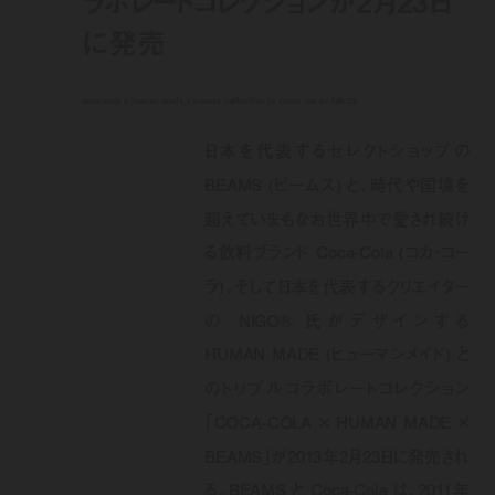
ラボレートコレクションが2月23日
に発売
coca-cola x human made x beams collection to come out on feb 23
日本を代表するセレクトショップの
BEAMS (ビームス) と、時代や国境を
超えていまもなお世界中で愛され続け
る飲料ブランド Coca-Cola (コカ・コー
ラ)、そして日本を代表するクリエイター
の NIGO® 氏がデザインする
HUMAN MADE (ヒューマンメイド) と
のトリプルコラボレートコレクション
「COCA-COLA × HUMAN MADE ×
BEAMS」が2013年2月23日に発売され
る。BEAMS と Coca-Cola は、2011年