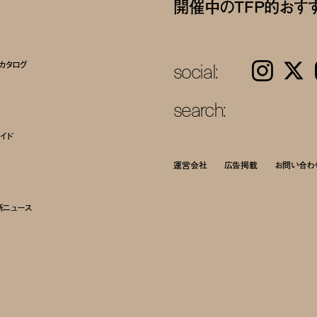
開催中のTFP的おす
social:
カタログ
Instagram
𝕏
search:
イド
運営会社
広告掲載
お問い合わ
新ニュース