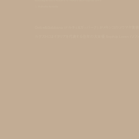
dolce&gabbana headed to mexico with sophia loren
by
manaha hosoda
Dolce&Gabbana (ドルチェ&ガッバーナ) がメキシコのソウマ
ルゲストにはイタリアを代表する往年の大女優 Sophia Loren (ソ