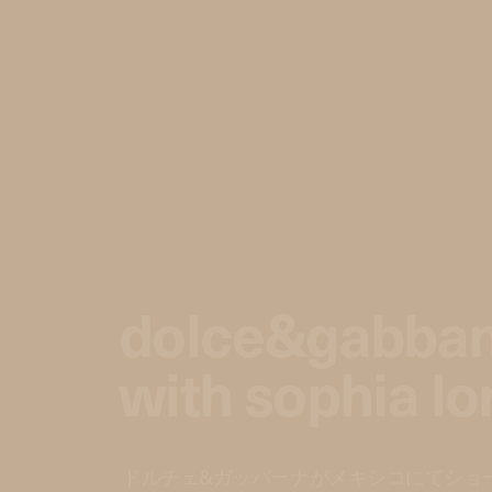
dolce&gabban
with sophia lo
ドルチェ&ガッバーナがメキシコにてショ