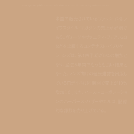
us magazine publishers see sales increase despite continuing online success
米国で販売されているファッション＆ラ
イフスタイル・マガジンの売上が好調で
ある。ヴォーグやヴァニティ・フェア、GQ
などを出版するコンデナスト・パブリケー
ションズは、第1四半期が5％の増加と
なり、過去5年間でもっとも良い結果と
なった。メンズ向けの健康雑誌を出版し
ているロデイルは同期間で売上が10％
増加した。また、ハースト・コーポレーショ
ンのハーパース・バザーやエルは、記録
的な部数を売り上げている。