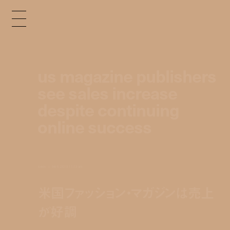
us magazine publishers
see sales increase
despite continuing
online success
news
feb 5, 2013 11:13 am
米国ファッション・マガジンは売上
が好調