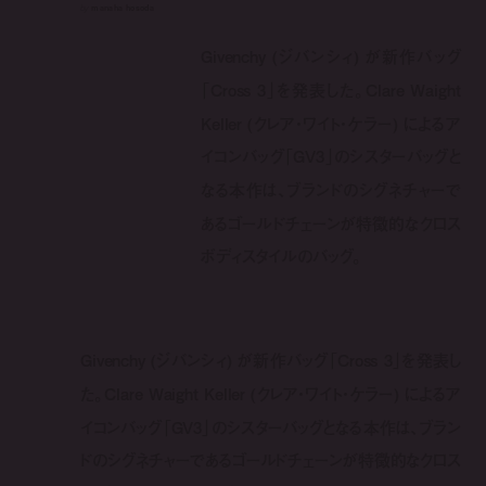
by
manaha hosoda
Givenchy (ジバンシィ) が新作バッグ
「Cross 3」を発表した。Clare Waight
Keller (クレア・ワイト・ケラー) によるア
イコンバッグ「GV3」のシスターバッグと
なる本作は、ブランドのシグネチャーで
あるゴールドチェーンが特徴的なクロス
ボディスタイルのバッグ。
Givenchy (ジバンシィ) が新作バッグ「Cross 3」を発表し
た。Clare Waight Keller (クレア・ワイト・ケラー) によるア
イコンバッグ「GV3」のシスターバッグとなる本作は、ブラン
ドのシグネチャーであるゴールドチェーンが特徴的なクロス