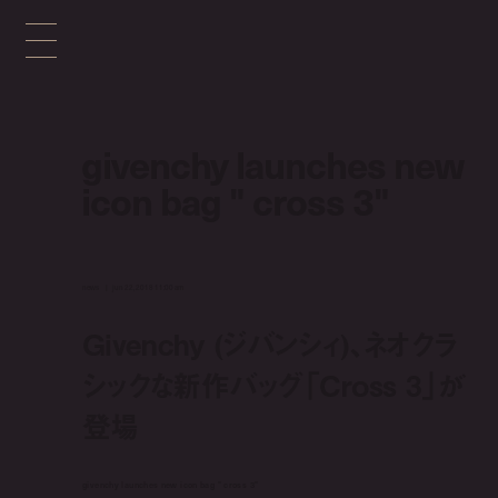
givenchy launches new
icon bag " cross 3"
news
jun 22, 2018 11:00 am
Givenchy (ジバンシィ)、ネオクラ
シックな新作バッグ「Cross 3」が
登場
givenchy launches new icon bag " cross 3"