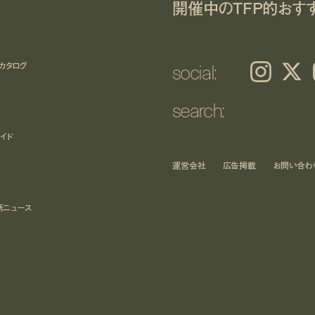
開催中のTFP的おす
social:
カタログ
Instagram
𝕏
search:
イド
運営会社
広告掲載
お問い合わ
新ニュース