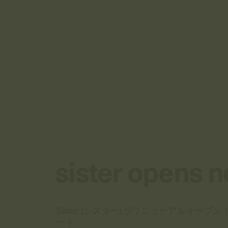
sister opens n
Sister (シスター) がリニューアルオープン
ート