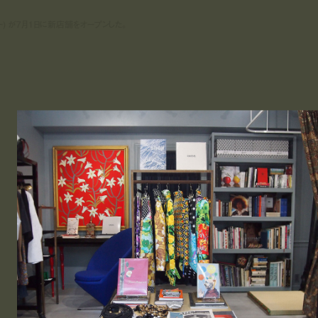
ター) が7月1日に新店舗をオープンした。