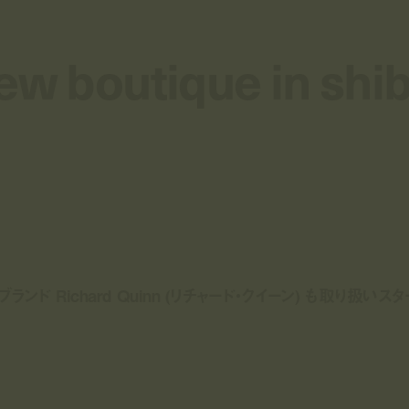
ew boutique in shi
ew boutique in shi
ブランド Richard Quinn (リチャード・クイーン) も取り扱いスタ