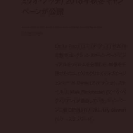
ミリオ・プッチ) 2018年秋冬キャン
ペーンが公開
watch emilio pucci's autumn winter 2018 campaign starring lily stewart
by
manaha hosoda
Emilio Pucci (エミリオ・プッチ) が2018
年秋冬コレクションのキャンペーンビジ
ュアルをフィルムを公開した。映像を手
掛けたのは、パリのクリエイティブエージ
ェンシー Al Dente (アル デンテ)。スチ
ールは、Mark Peckmezian (マーク・ペ
クメジアン) が撮影している。キャンペー
ンに顔に起用されたのは、Lily Stewart
(リリー・スチュワート)。