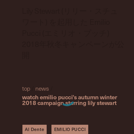
Lily Stewart (リリー・スチュ
ワート) を起用した Emilio
Pucci (エミリオ・プッチ)
2018年秋冬キャンペーンが公
開
top
/
news
/
watch emilio pucci's autumn winter
2018 campaign starring lily stewart
Al Dente
EMILIO PUCCI