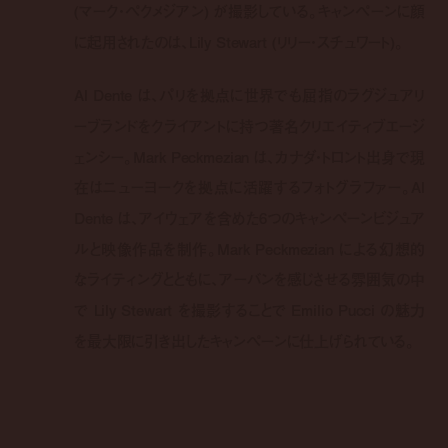
(マーク・ペクメジアン) が撮影している。キャンペーンに顔
に起用されたのは、Lily Stewart (リリー・スチュワート)。
Al Dente は、パリを拠点に世界でも屈指のラグジュアリ
ーブランドをクライアントに持つ著名クリエイティブエージ
ェンシー。Mark Peckmezian は、カナダ・トロント出身で現
在はニューヨークを拠点に活躍するフォトグラファー。Al
Dente は、アイウェアを含めた6つのキャンペーンビジュア
ルと映像作品を制作。Mark Peckmezian による幻想的
なライティングとともに、アーバンを感じさせる雰囲気の中
で Lily Stewart を撮影することで Emilio Pucci の魅力
を最大限に引き出したキャンペーンに仕上げられている。