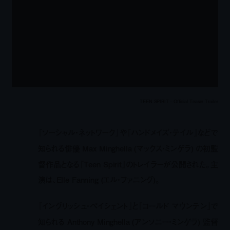
TEEN SPIRIT - Official Teaser Trailer
『ソーシャル・ネットワーク』や『ハンドメイズ・テイル』などで
知られる俳優 Max Minghella (マックス・ミンゲラ) の初監
督作品となる『Teen Spirit』のトレイラーが公開された。主
演は、Elle Fanning (エル・ファニング)。
『イングリッシュ・ペイシェント』と『コールド マウンテン』で
知られる Anthony Minghella (アンソニー・ミンゲラ) 監督