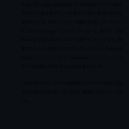
を父に持つ Max Minghella は、2016年に『ルイの9番目
の人生』で脚本家デビューを果たしており、本作の脚本も
手がけている。プロデューサーを務めるのは、『ラ・ラ・ラン
ド』の Fred Berger (フレッド・バーガー)。本作で Elle
Fanning が演じるのは、スターを夢見て、ミュージシャン発
掘コンテストに参加する女の子、ヴァイオレット。Rebecca
Hall (レベッカ・ホール) と Zlatko Burić (ズラッコ・ブリッ
チ) らも出演しており、早くも注目を集めている。
『Teen Spirit』は、トロント映画祭にてプレミア公開。日本
での公開は未定となっているので、続報に期待していてほ
しい。