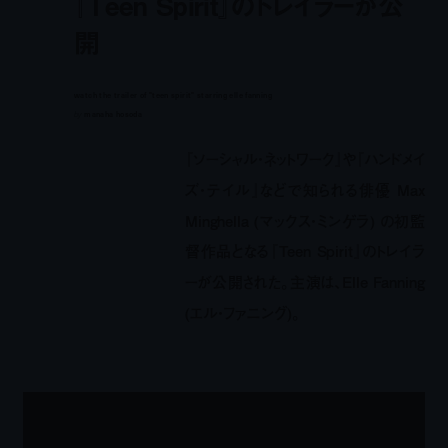
『Teen Spirit』のトレイラーが公
開
watch the trailer of "teen spirit" starring elle fanning
by
manaha hosoda
『ソーシャル・ネットワーク』や『ハンドメイ
ズ・テイル』などで知られる俳優 Max
Minghella (マックス・ミンゲラ) の初監
督作品となる『Teen Spirit』のトレイラ
ーが公開された。主演は、Elle Fanning
(エル・ファニング)。