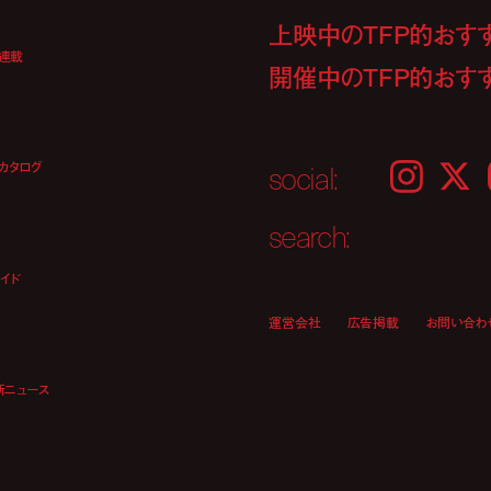
上映中のTFP的おす
ト連載
開催中のTFP的おす
social:
カタログ
Instagram
𝕏
search:
イド
運営会社
広告掲載
お問い合わ
新ニュース