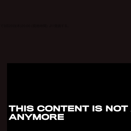
て9月20日(木)20:00 (現地時間) より発表する。