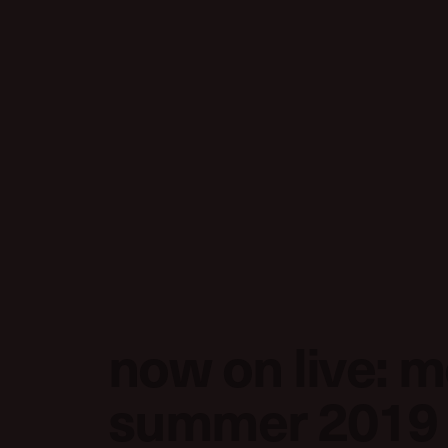
now on live: 
summer 2019 