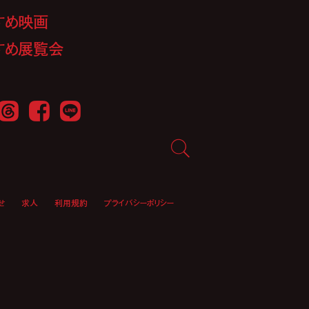
すめ映画
すめ展覧会
Threads
Facebook
LINE
せ
求人
利用規約
プライバシーポリシー