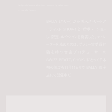
bally collaborates with shok-1 curated by swizz beatz
by
manaha hosoda
BALLY (バリー) が英国人ストリートア
ーティスト SHOK-1 とコラボレーション
し、限定コレクションを発表した。キュレ
ーターを務めたのは、グラミー賞受賞経
験を持つ音楽プロデューサーの
SWIZZ BEATZ。SHOK-1にとって日本
初の個展も11月11日まで BALLY 銀座
店にて開催中だ。