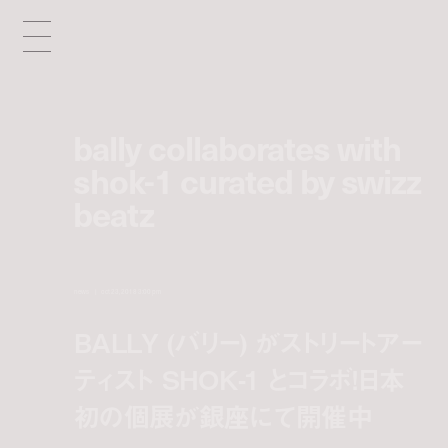
bally collaborates with
shok-1 curated by swizz
beatz
news
oct 23, 2018 3:00 pm
BALLY (バリー) がストリートアー
ティスト SHOK-1 とコラボ！日本
初の個展が銀座にて開催中