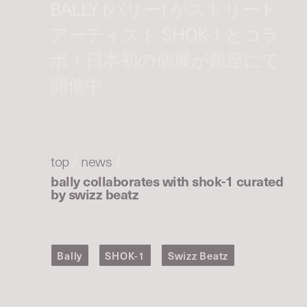
BALLY (バリー) がストリート
アーティスト SHOK-1 とコラ
ボ！日本初の個展が銀座にて
開催中
top
/
news
/
bally collaborates with shok-1 curated
by swizz beatz
Bally
SHOK-1
Swizz Beatz