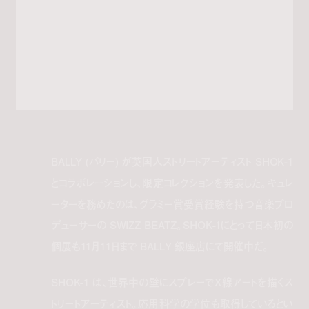
BALLY (バリー) が英国人ストリートアーティスト SHOK-1
とコラボレーションし、限定コレクションを発表した。キュレ
ーターを務めたのは、グラミー賞受賞経験を持つ音楽プロ
デューサーの SWIZZ BEATZ。SHOK-1にとって日本初の
個展も11月11日まで BALLY 銀座店にて開催中だ。
SHOK-1 は、世界中の壁にスプレーでX線アートを描くス
トリートアーティスト。応用科学の学位も取得しているとい