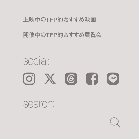
上映中のTFP的おすすめ映画
開催中のTFP的おすすめ展覧会
social:
Instagram
𝕏
Threads
Facebook
LINE
search: