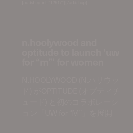
[addshop id=”12917″][/addshop]
n.hoolywood and
optitude to launch ‘uw
for “m”’ for women
N.HOOLYWOOD (N.ハリウッ
ド) がOPTITUDE (オプティチ
ュード) と初のコラボレーシ
ョン「UW for “M”」を展開