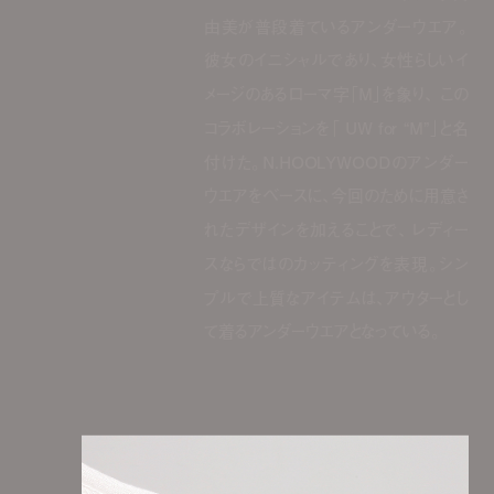
由美が普段着ているアンダーウエア。
彼女のイニシャルであり、女性らしいイ
メージのあるローマ字「M」を象り、 この
コラボレーションを「 UW for “M”」と名
付けた。N.HOOLYWOODのアンダー
ウエアをベースに、今回のために用意さ
れたデザインを加えることで、 レディー
スならではのカッティングを表現。シン
プルで上質なアイテムは、アウターとし
て着るアンダーウエアとなっている。