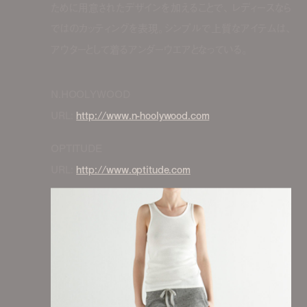
ために用意されたデザインを加えることで、 レディースなら
ではのカッティングを表現。シンプルで上質なアイテムは、
アウターとして着るアンダーウエアとなっている。
N.HOOLYWOOD
URL:
http://www.n-hoolywood.com
OPTITUDE
URL:
http://www.optitude.com