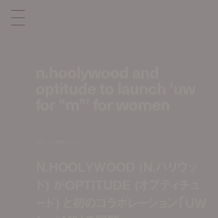
n.hoolywood and
optitude to launch ‘uw
for “m”’ for women
news
apr 1, 2013 11:18 am
N.HOOLYWOOD (N.ハリウッ
ド) がOPTITUDE (オプティチュ
ード) と初のコラボレーション「UW