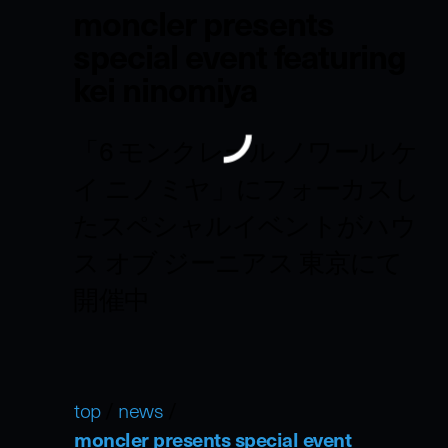
moncler presents
special event featuring
kei ninomiya
「6 モンクレール ノワール ケ
イ ニノミヤ」にフォーカスし
たスペシャルイベントがハウ
ス オブ ジーニアス 東京にて
開催中
top
/
news
/
moncler presents special event