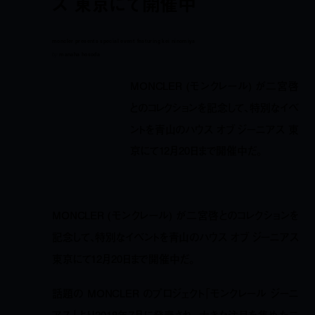
ス 東京にて開催中
moncler presents special event featuring kei ninomiya
by
manaha hosoda
MONCLER (モンクレール) が二宮啓
とのコレクションを記念して、特別なイベ
ントを青山のハウス オブ ジーニアス 東
京にて12月20日まで開催中だ。
MONCLER (モンクレール) が二宮啓とのコレクションを
記念して、特別なイベントを青山のハウス オブ ジーニアス
東京にて12月20日まで開催中だ。
話題の MONCLER のプロジェクト「モンクレール ジーニ
アス」より2018年7月に発売され、大きな注目を集めた二