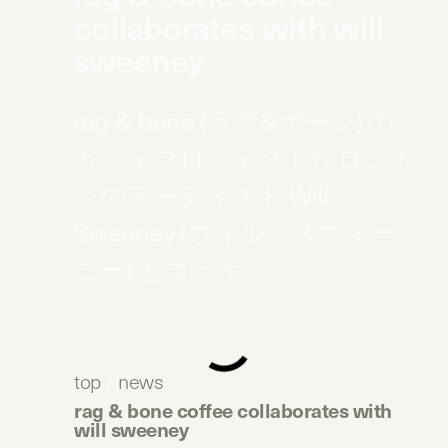
collaborates with will
sweeney
rag & bone (ラグ&ボーン) の
カフェプロジェクトがロンド
ンのアーティスト Will
Sweeney (ウィル・スウィー
ニー) とコラボ
top
/
news
/
rag & bone coffee collaborates with
will sweeney