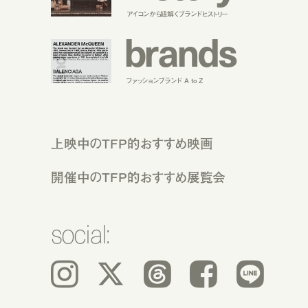
アイコンから紐解くブランドヒストリー
b
r
a
n
d
s
ファッションブランド A to Z
上映中のTFP的おすすめ映画
開催中のTFP的おすすめ展覧会
social:
Instagram
𝕏
Threads
Facebook
LINE