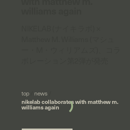
with matthew m.
williams again
NIKELAB (ナイキラボ) ×
Matthew M. Williams (マシュ
ー・M・ウィリアムズ)、コラ
ボレーション第2弾が発売
top
/
news
/
nikelab collaborates with matthew m.
williams again