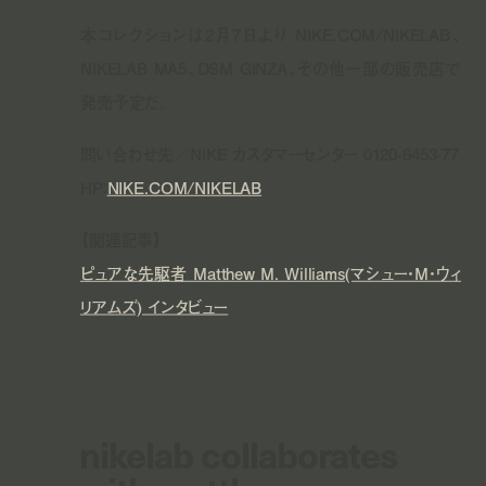
本コレクションは2月7日より NIKE.COM/NIKELAB、
NIKELAB MA5、DSM GINZA、その他一部の販売店で
発売予定だ。
問い合わせ先／NIKE カスタマーセンター 0120-6453-77
HP：
NIKE.COM/NIKELAB
【関連記事】
ピュアな先駆者 Matthew M. Williams(マシュー・M・ウィ
リアムズ) インタビュー
nikelab collaborates