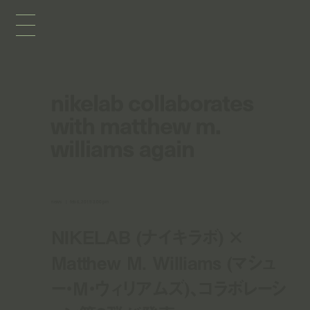
nikelab collaborates
with matthew m.
williams again
news
feb 6, 2019 3:00 pm
NIKELAB (ナイキラボ) ×
Matthew M. Williams (マシュ
ー・M・ウィリアムズ)、コラボレーシ