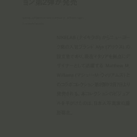
ョン第2弾が発売
nikelab collaborates with matthew m. williams again
by
manaha hosoda
NIKELAB (ナイキラボ) からニューヨー
ク発の人気ブランド Alyx (アリクス) の
設立者であり、現在イタリアを拠点にデ
ザイナーとして活躍する Matthew M.
Williams (マシュー・M・ウィリアムズ) と
のコラボコレクション第2弾が2月7日より
発売される。本コレクションのビジュア
ルを手がけたのは、日本人写真家の藤
原聡志。