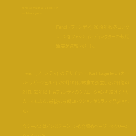
fendi fall winter 2019 collection
by
daisuke yokota
Fendi (フェンディ) 2019年秋冬コレク
ションをファッションディレクターの萩原
輝美が速報レポート。
Fendi (フェンディ) のデザイナー、Karl Lagerfeld (カー
ル・ラガーフェルド) が2月19日、8５歳で逝去した。2日後の
21日、50年以上もフェンディのクリエーションを続けてきた
カールによる、最後の最新コレクションがミラノで発表され
た。
今シーズンはインビテーションも会場もベージュでクリーン
なイメージだ。