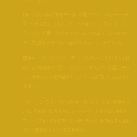
白いブラウスの大きなボータイが覗くベージュのテーラード
スーツからスタートした。スーツと言っても、スカートはジャ
ケットの丈と同じくらいのマイクロミニで花プリントのストッ
キングと合わせている。フェミニンなガーリーテイストだ。
肩がキュッと上がったテーラードジャケットに先が尖った衿
のシャツを合わせ、プリーツスカートでAラインを描く。チュ
ールやサテンで切り替えたワンピースも同じシルエットで
登場する。
パテントにパンチングなどレザーのバリエーションが増えて
いる。その分、秋冬なのにファーアイテムが少なく感じた。
ファーはフェンディのアイデンティティで、今後も打ち出し
て行く姿勢を取っているのが潔い。