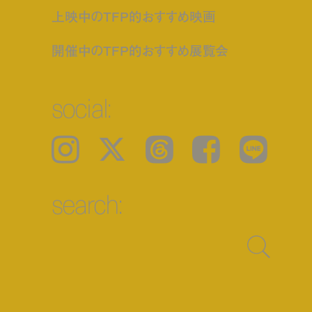
上映中のTFP的おすすめ映画
開催中のTFP的おすすめ展覧会
social:
Instagram
𝕏
Threads
Facebook
LINE
search: