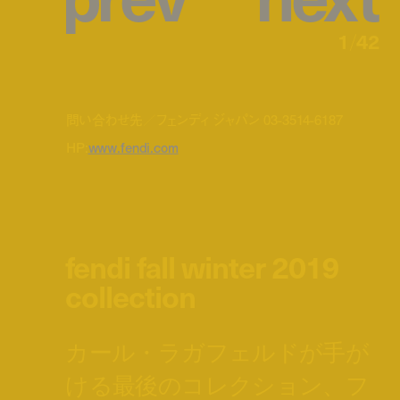
1
/
42
問い合わせ先／フェンディ ジャパン 03-3514-6187
HP:
www.fendi.com
fendi fall winter 2019
collection
カール・ラガフェルドが手が
ける最後のコレクション、フ