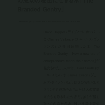
の成功の秘密にせまる本『The
Branded Gentry』
‘the branded gentry - how a new era of entrepreneurs made their names’
David Hopper (デイヴィッド・ホッパー)
と Charles Vallance (チャールズ・ヴァ
ランス) が共同執筆した本『The
Branded Gentry – How a new era of
entrepreneurs made their names』が
発売された。この本は、 Paul Smith (ポ
ール・スミス) や James Dyson (ジェー
ムズ・ダイソン) など、自身の名を冠した
ブランドで成功をおさめた13人の実業
家たちを取材した作品だ。彼らが勝ち
取った名声や成功、そして失敗や苦労