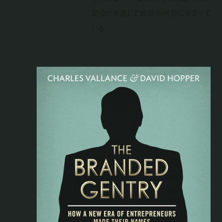
話などを通して成功の秘密にせまって
いる。