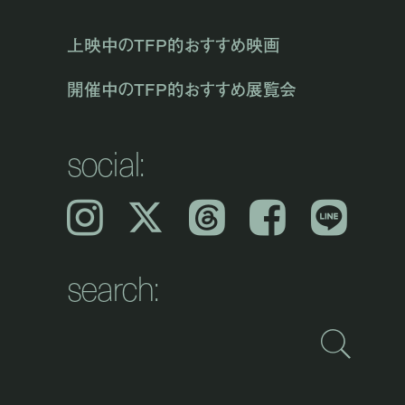
上映中のTFP的おすすめ映画
開催中のTFP的おすすめ展覧会
social:
Instagram
𝕏
Threads
Facebook
LINE
search: