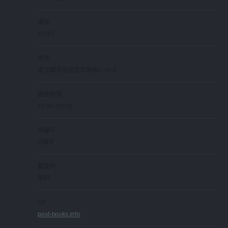
場所
POST
住所
東京都渋谷区恵比寿南2-10-3
開廊時間
12:00~20:00
休廊日
月曜日
観覧料
無料
HP
post-books.info