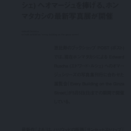
シェ) へオマージュを捧げる、ホン
マタカシの最新写真展が開催
takashi homma
to hold exhibition 'every building on the ginza street'
恵比寿のブックショップ POST (ポスト)
では、現在ホンマタカシによる Edward
Ruscha (エドワード・ルシェ) へのオマー
ジュシリーズの写真集刊行に合わせた
展覧会「Every Building on the Ginza
Street」が5月5日(日)までの期間で開催
している。
最新作『よる』は、ハリウッドの街路「サンセットストリップ」