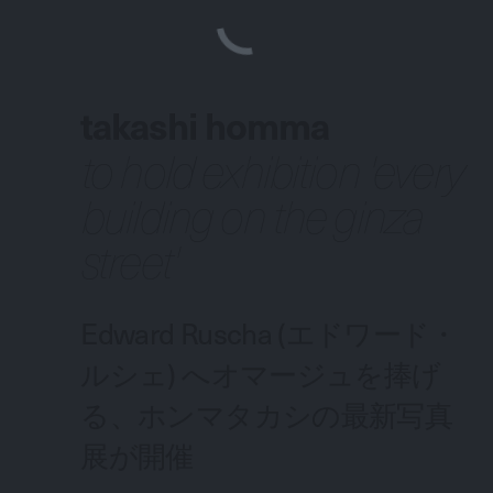
takashi homma
to hold exhibition 'every
building on the ginza
street'
Edward Ruscha (エドワード・
ルシェ) へオマージュを捧げ
る、ホンマタカシの最新写真
展が開催