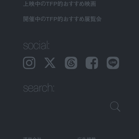
上映中のTFP的おすすめ映画
開催中のTFP的おすすめ展覧会
social:
Instagram
𝕏
Threads
Facebook
LINE
search: