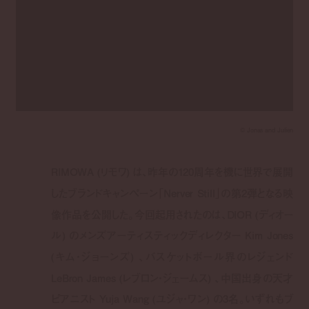
©︎ Jonas and Julien
RIMOWA (リモワ) は、昨年の120周年を機に世界で展開
したブランドキャンペーン「Nerver Still」の第2弾となる映
像作品を公開した。今回起用されたのは、DIOR (ディオー
ル) のメンズアーティスティックディレクター Kim Jones
(キム・ジョーンズ) 、バスケットボール界のレジェンド
LeBron James (レブロン・ジェームス) 、中国出身の天才
ピアニスト Yuja Wang (ユジャ・ワン) の3名。いずれもブ