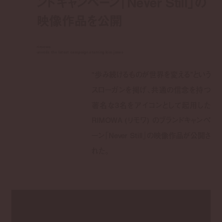
ンドキャンペーン「Never Still」の
映像作品を公開
rimowa
unveils the latest campaign starring kim jones
“歩み続けるものが世界を変える”という
スローガンを掲げ、共通の信念を持つ
著名な3名をアイコンとして起用した
RIMOWA (リモワ) のブランドキャンペ
ーン「Never Still」の映像作品が公開さ
れた。