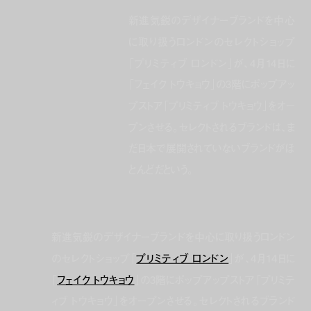
新進気鋭のデザイナーブランドを中心
に取り扱うロンドンのセレクトショップ
「プリミティブ ロンドン」が、4月14日に
「フェイク トウキョウ」の3階にポップアッ
プストア「プリミティブ トウキョウ」をオー
プンさせる。セレクトされるブランドは、ま
だ日本で展開されていないブランドがほ
とんどだという。
新進気鋭のデザイナーブランドを中心に取り扱うロンドン
のセレクトショップ「
プリミティブ ロンドン
」が、4月14日に
「
フェイク トウキョウ
」の3階にポップアップストア「プリミテ
ィブ トウキョウ」をオープンさせる。セレクトされるブランド