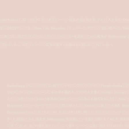
lorabotanica (フローラボタニカ) 」のキャンペーン広告の顔を務める、アメリカ人女優の Krist
にも起用することを、『New York Magazine (ニューヨーク・マガジン)』誌に明かした。Krist
 が2012年12月に同ブランドのクリエイティブ・ディレクターを退任してから、彼女が Balenciaga 
も流れていた。この新キャンペーン広告に関する詳細はまだ明らかにされていない。
Balenciaga (バレンシアガ) は、同ブランドのフレグランス・ライン「Florabotanica (
ラボタニカ) 」のキャンペーン広告の顔を務める、アメリカ人女優の Kristen Stewart (
ステン・スチュワート) を2013年秋向けのキャンペーン広告にも起用することを、『New Yo
Magazine (ニューヨーク・マガジン)』誌に明かした。Kristen の友人でもある Nicol
Ghesquiere (ニコラ・ゲスキエール) が2012年12月に同ブランドのクリエイティブ・ディ
ターを退任してから、彼女が Balenciaga を着用している姿が目撃されておらず、契約
に満了となった、などの噂も流れていた。この新キャンペーン広告に関する詳細はまだ明