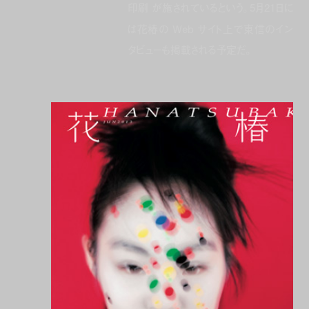
印刷 が施されているという。5月21日に
は花椿の Web サイト上で東信のイン
タビューも掲載される予定だ。