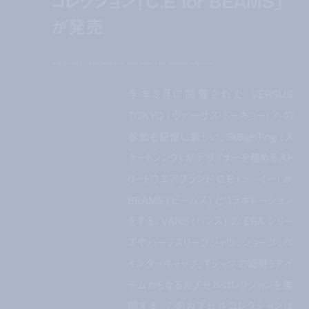
コレクション「C.E for BEAMS」
が発売
sk8ighting's c.e collaborates with beams for capsule collection
今年3月に開催された VERSUS
TOKYO (ヴァーサス・トーキョー) への
参加も記憶に新しい、Sk8ighTing (ス
ケートシング) がデザイナーを務めるスト
リートウエアブランド C.E (シーイー) が
BEAMS (ビームス) とコラボレーション
をする。VANS (バンズ) の ERA シリー
ズやハーフスリーブシャツ、ショーツ、ペ
インターキャップ、Tシャツの総勢5アイ
テムからなるカプセルコレクションを展
開する。このカプセルコレクションは