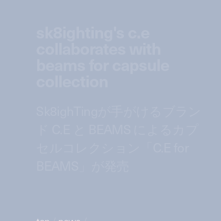
sk8ighting's c.e
collaborates with
beams for capsule
collection
Sk8ighTingが手がけるブラン
ド C.E と BEAMS によるカプ
セルコレクション「C.E for
BEAMS」が発売
top
/
news
/