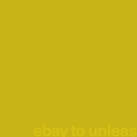
ebay to unlea