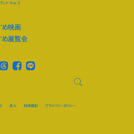
ンド A to Z
すめ映画
すめ展覧会
Threads
Facebook
LINE
せ
求人
利用規約
プライバシーポリシー