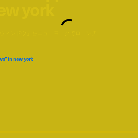
ew york
できるウィンドウ」をニューヨークでローンチ
ws" in new york