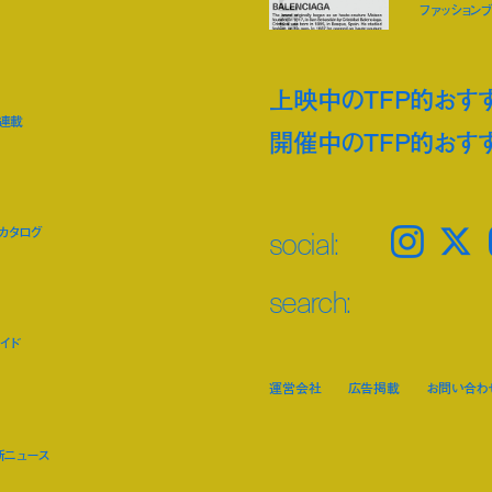
ファッションブラ
上映中のTFP的おす
ト連載
開催中のTFP的おす
social:
カタログ
Instagram
𝕏
search:
イド
運営会社
広告掲載
お問い合わ
新ニュース