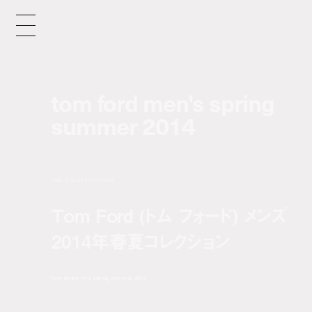
tom ford men's spring
summer 2014
news
jun 24, 2013 5:20 pm
Tom Ford (トム フォード) メンズ
2014年春夏コレクション
tom ford men's spring summer 2014