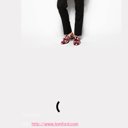
Tom Ford
URL:
http://www.tomford.com