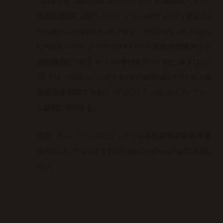
これまでも Valentino はイタリアのサッコ病院とイタリア
市民保護局に200万ユーロ、フランスのチャリティ団体、La
Fondation Hôpitaux de Paris – Hôpitaux de France
に100万ユーロ、スペインのマドリード見本市会場内での
病院建設に100万ユーロの寄付を行ってきた。本プロジェ
クトでは、100万ユーロをイタリアの新型コロナウイルス感
染症指定病院であるローマのラッツァロ・スパランツァー
ニ病院に寄付する。
現在、キャンペーンのビジュアルは各出演陣が撮影準備
中とのこと。今はひとまず「#ValentinoEmpathy」に注目し
たい。