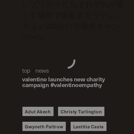
レブリティたちそれぞれが暮
らす場所で撮影するヴァレン
ティノ2020-21年秋冬キャン
ペーン
top
/
news
/
valentino launches new charity
campaign #valentinoempathy
Adut Akech
Christy Turlington
Gwyneth Paltrow
Laetitia Casta