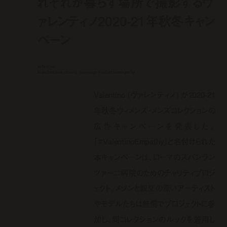
れぞれが暮らす場所で撮影するヴ
ァレンティノ2020-21年秋冬キャン
ペーン
valentino
launches new charity campaign #valentinoempathy
Valentino (ヴァレンティノ) が2020-21
年秋冬ウィメンズ・メンズコレクションの
広告キャンペーンを発表した。
「#ValentinoEmpathy」と名付けられた
本キャンペーンは、ローマのスパンラン
ツァーニ病院のためのチャリティプロジ
ェクト。メゾンと親交の深いアーティスト
やモデルたちは無償でプロジェクトに参
加し、同コレクションのルックを着用し