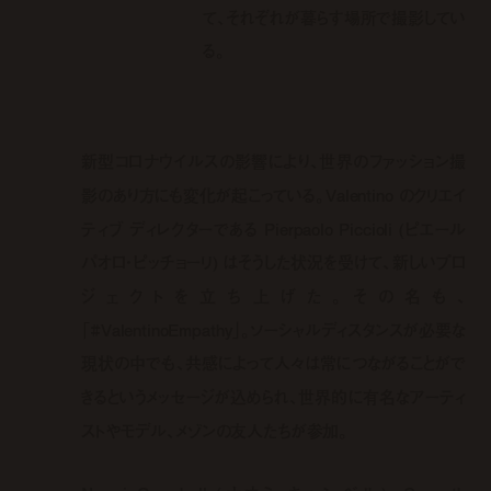
て、それぞれが暮らす場所で撮影してい
る。
新型コロナウイルスの影響により、世界のファッション撮
影のあり方にも変化が起こっている。Valentino のクリエイ
ティブ ディレクターである Pierpaolo Piccioli (ピエール
パオロ・ピッチョーリ) はそうした状況を受けて、新しいプロ
ジェクトを立ち上げた。その名も、
「#ValentinoEmpathy」。ソーシャルディスタンスが必要な
現状の中でも、共感によって人々は常につながることがで
きるというメッセージが込められ、世界的に有名なアーティ
ストやモデル、メゾンの友人たちが参加。