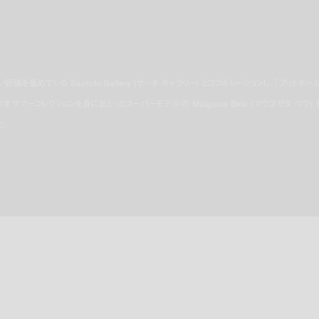
い評価を集めている Saatchi Gallery (サーチ ギャラリー) とコラボレーションし、「アットホーム
020年サマーコレクションを身にまとったスーパーモデルの Malgosia Bela (マウゴザタ ベラ) 
た。