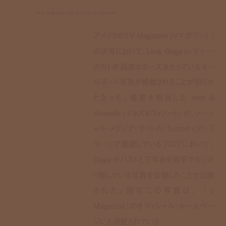
lady gaga gets fully naked for v magazine
アメリカの『V Magazine (Vマガジン) 』
の次号において、Lady Gaga (レディー・
ガガ) が過激なポーズをとっているオー
ルヌード写真が掲載されることが明らか
となった。撮影を担当した Inez &
Vinoodh (イネズ&ヴィノート) が、ソーシ
ャル・メディア・サイトの『Tumblr (タンブ
ラー)』で展開しているブログにおいて、
Gaga がバストと下半身を両手でギリギ
リ隠している写真を公開したことで公表
された。現在この写真は、 『V
Magazine』のオフィシャル・ホームペー
ジにも掲載されている