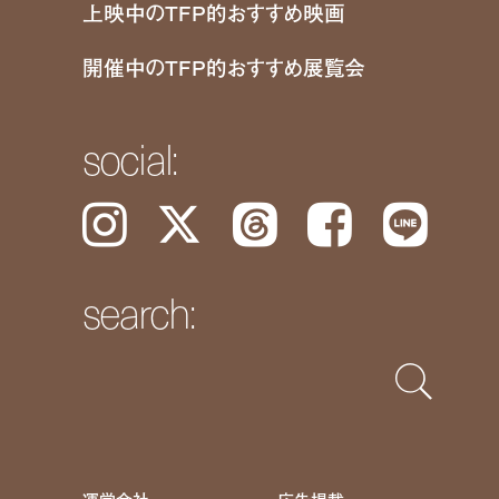
上映中のTFP的おすすめ映画
開催中のTFP的おすすめ展覧会
social:
Instagram
𝕏
Threads
Facebook
LINE
search: